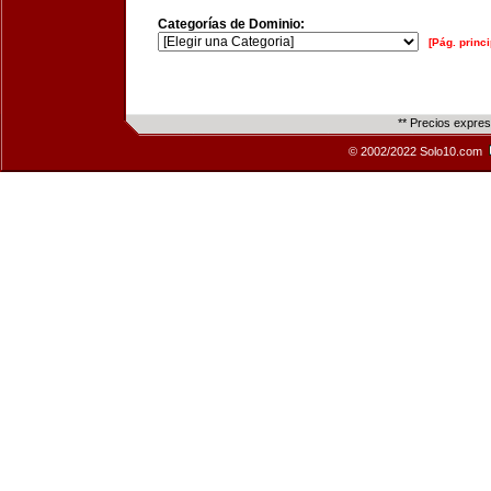
Categorías de Dominio:
[Pág. princi
** Precios expre
© 2002/2022 Solo10.com