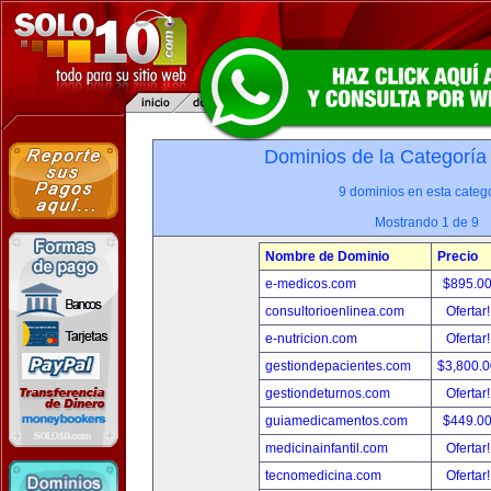
Dominios de la Categoría
9 dominios en esta catego
Mostrando 1 de 9
Nombre de Dominio
Precio
e-medicos.com
$895.0
consultorioenlinea.com
Ofertar
e-nutricion.com
Ofertar
gestiondepacientes.com
$3,800.
gestiondeturnos.com
Ofertar
guiamedicamentos.com
$449.0
medicinainfantil.com
Ofertar
tecnomedicina.com
Ofertar