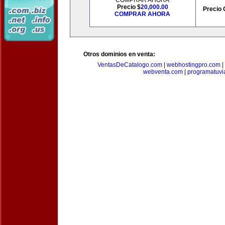
COMPRAR AHORA
Precio $
20,000.00
Precio 
COMPRAR AHORA
Otros dominios en venta:
VentasDeCatalogo.com
|
webhostingpro.com
|
webventa.com
|
programatuvi