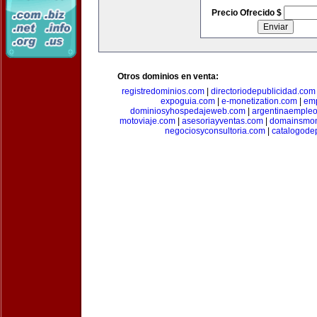
Precio Ofrecido $
Otros dominios en venta:
registredominios.com
|
directoriodepublicidad.com
expoguia.com
|
e-monetization.com
|
emp
dominiosyhospedajeweb.com
|
argentinaemple
motoviaje.com
|
asesoriayventas.com
|
domainsmon
negociosyconsultoria.com
|
catalogode