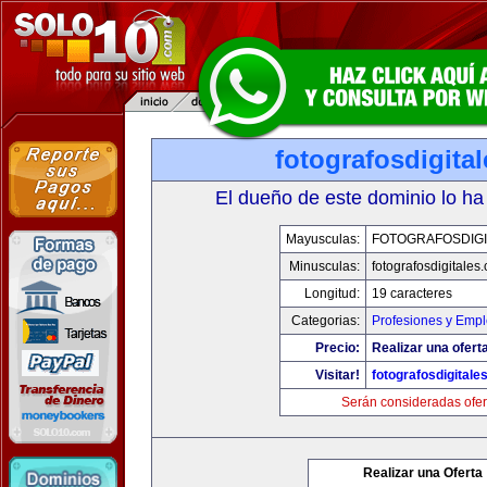
fotografosdigita
El dueño de este dominio lo ha
Mayusculas:
FOTOGRAFOSDIGI
Minusculas:
fotografosdigitales
Longitud:
19 caracteres
Categorias:
Profesiones y Emp
Precio:
Realizar una oferta
Visitar!
fotografosdigitale
Serán consideradas ofer
Realizar una Oferta