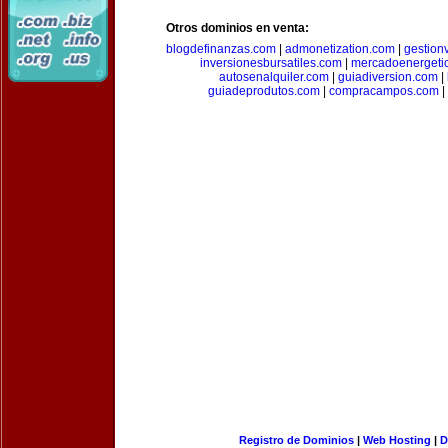
Otros dominios en venta:
blogdefinanzas.com
|
admonetization.com
|
gestion
inversionesbursatiles.com
|
mercadoenergeti
autosenalquiler.com
|
guiadiversion.com
|
guiadeprodutos.com
|
compracampos.com
|
Registro de Dominios
|
Web Hosting
|
D