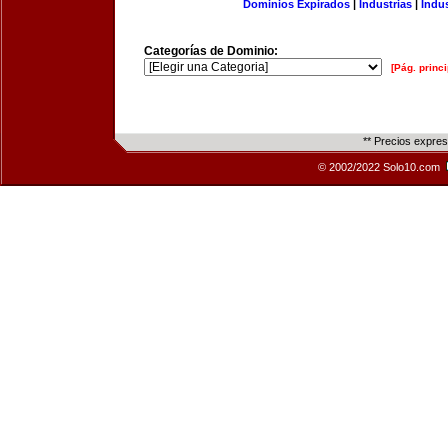
Dominios Expirados
|
Industrias
|
Indu
Categorías de Dominio:
[Pág. princi
** Precios expre
© 2002/2022 Solo10.com