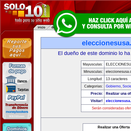
eleccionesusa
El dueño de este dominio lo ha
Mayusculas:
ELECCIONES
Minusculas:
eleccionesusa.
Longitud:
13 caracteres
Categorias:
Gobierno
,
Soci
Precio:
Realizar una of
Visitar!
eleccionesusa
Serán consideradas ofer
Realizar una Oferta