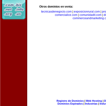
Otros dominios en venta:
tecnicasdenegocio.com
|
exposicionrural.com
|
pr
comercialice.com
|
comunidadit.com
|
d
commerceandmarketing.
Registro de Dominios
|
Web Hosting
|
D
Dominios Expirados
|
Industrias
|
Indu