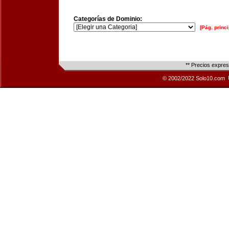
Categorías de Dominio:
[Pág. princi
** Precios expre
© 2002/2022 Solo10.com