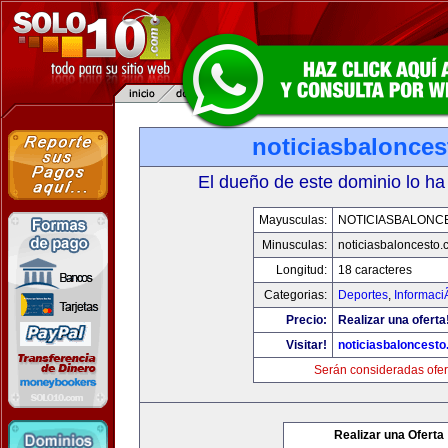
noticiasbalonce
El dueño de este dominio lo ha
Mayusculas:
NOTICIASBALONC
Minusculas:
noticiasbaloncesto
Longitud:
18 caracteres
Categorias:
Deportes
,
Informaci
Precio:
Realizar una oferta
Visitar!
noticiasbaloncest
Serán consideradas ofer
Realizar una Oferta