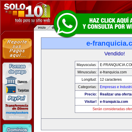
e-franquicia
Vendido!
Mayusculas:
E-FRANQUICIA.C
Minusculas:
e-franquicia.com
Longitud:
12 caracteres
Categorias:
Empresas e Industr
Precio:
Realizar una oferta
Visitar!
e-franquicia.com
Serán consideradas ofer