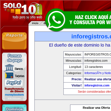
inforegistros
El dueño de este dominio lo ha
Mayusculas:
INFOREGISTROS.
Minusculas:
inforegistros.com
Longitud:
13 caracteres
Categorias:
InformaciÃ³n y Noti
Precio:
Realizar una oferta
Visitar!
inforegistros.com
Serán consideradas ofer
Realizar una Oferta