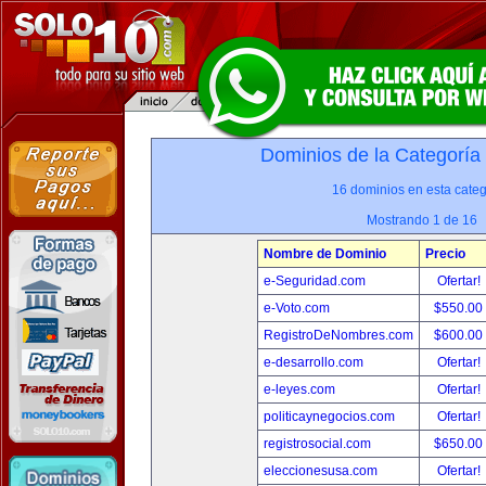
Dominios de la Categoría
16 dominios en esta categ
Mostrando 1 de 16
Nombre de Dominio
Precio
e-Seguridad.com
Ofertar!
e-Voto.com
$550.00
RegistroDeNombres.com
$600.00
e-desarrollo.com
Ofertar!
e-leyes.com
Ofertar!
politicaynegocios.com
Ofertar!
registrosocial.com
$650.00
eleccionesusa.com
Ofertar!